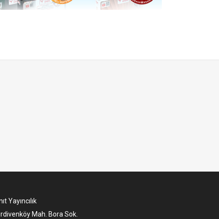
ıt Yayıncılık
rdivenköy Mah. Bora Sok.