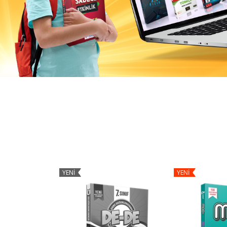
YENİ
YENİ