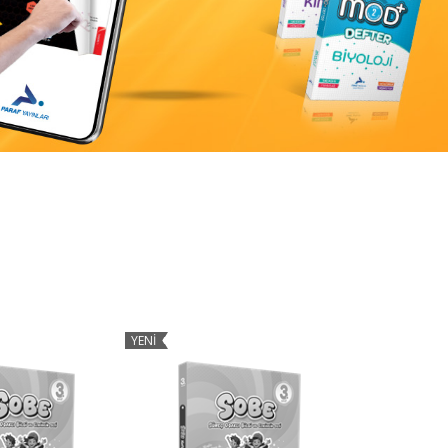
YENİ
YENİ