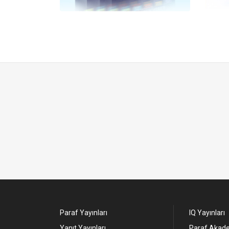
Paraf Yayınları
IQ Yayınları
Yanıt Yayınları
Paraf Akade