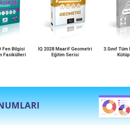
 Fen Bilgisi
IQ 2028 Maarif Geometri
3.Sınıf Tüm
 Fasikülleri
Eğitim Serisi
Kütüp
UNUMLARI