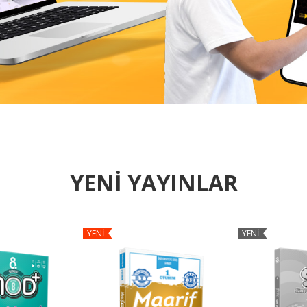
YENİ YAYINLAR
YENİ
YENİ