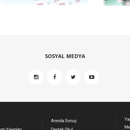
SOSYAL MEDYA
Yan
Anında Sonuç
Me
mi Yayınları
Destek Okul