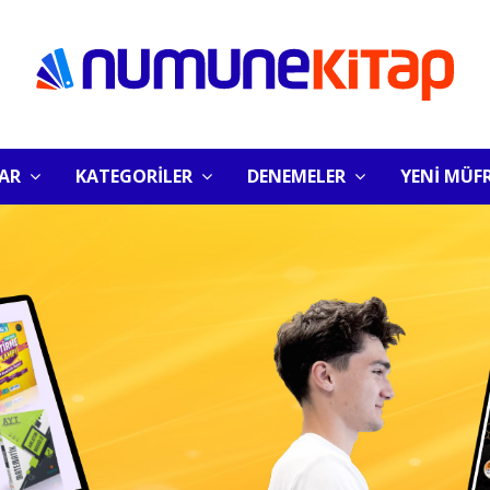
LAR
KATEGORİLER
DENEMELER
YENİ MÜF