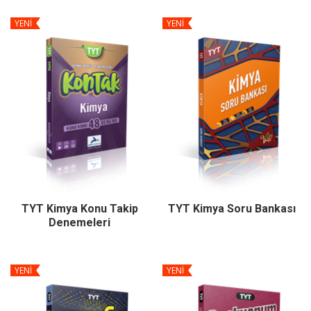
YENİ
YENİ
TYT Kimya Konu Takip
TYT Kimya Soru Bankası
Denemeleri
YENİ
YENİ