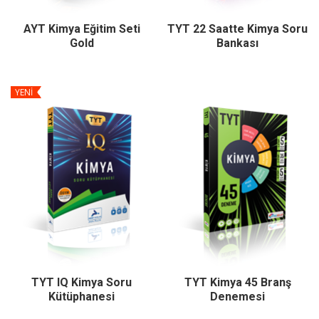
AYT Kimya Eğitim Seti
TYT 22 Saatte Kimya Soru
Gold
Bankası
YENİ
TYT IQ Kimya Soru
TYT Kimya 45 Branş
Kütüphanesi
Denemesi