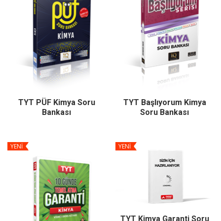
TYT PÜF Kimya Soru
TYT Başlıyorum Kimya
Bankası
Soru Bankası
YENİ
YENİ
TYT Kimya Garanti Soru