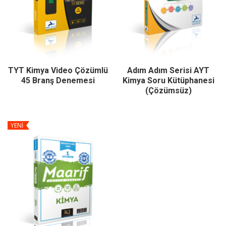
TYT Kimya Video Çözümlü
Adım Adım Serisi AYT
45 Branş Denemesi
Kimya Soru Kütüphanesi
(Çözümsüz)
YENİ