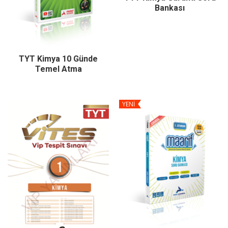
Bankası
TYT Kimya 10 Günde
Temel Atma
YENİ