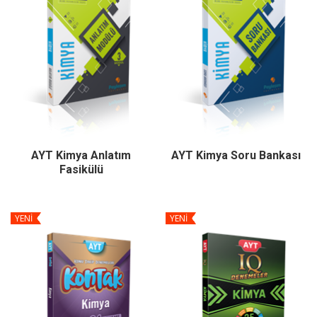
AYT Kimya Anlatım
AYT Kimya Soru Bankası
Fasikülü
YENİ
YENİ