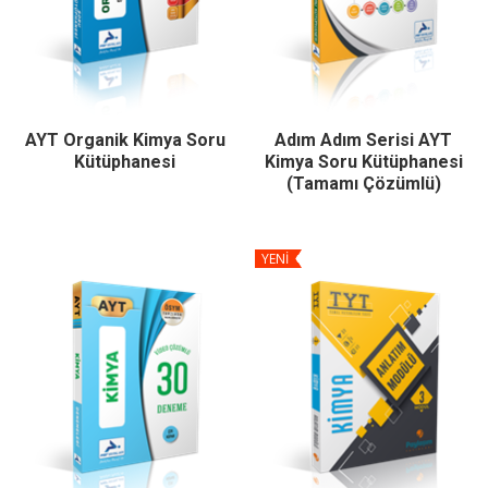
AYT Organik Kimya Soru
Adım Adım Serisi AYT
Kütüphanesi
Kimya Soru Kütüphanesi
(Tamamı Çözümlü)
YENİ