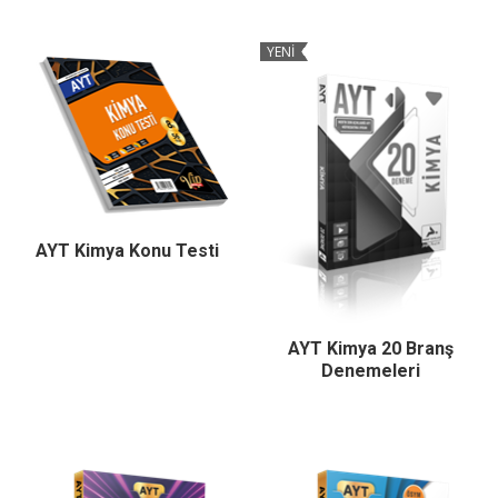
YENİ
AYT Kimya Konu Testi
AYT Kimya 20 Branş
Denemeleri