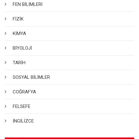
FEN BİLİMLERİ
FİZİK
KİMYA
BİYOLOJİ
TARİH
SOSYAL BİLİMLER
COĞRAFYA
FELSEFE
İNGİLİZCE