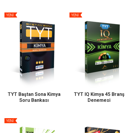
YENİ
YENİ
TYT Baştan Sona Kimya
TYT IQ Kimya 45 Branş
Soru Bankası
Denemesi
YENİ