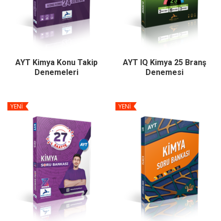
AYT Kimya Konu Takip
AYT IQ Kimya 25 Branş
Denemeleri
Denemesi
YENİ
YENİ