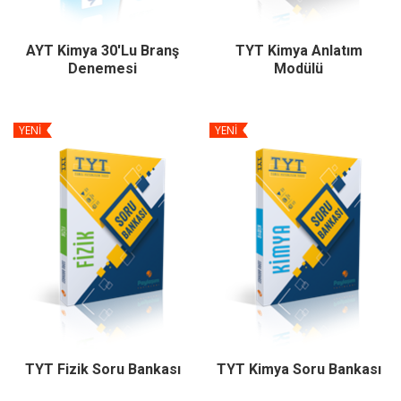
AYT Kimya 30'lu Branş
TYT Kimya Anlatım
Denemesi
Modülü
YENİ
YENİ
TYT Fizik Soru Bankası
TYT Kimya Soru Bankası