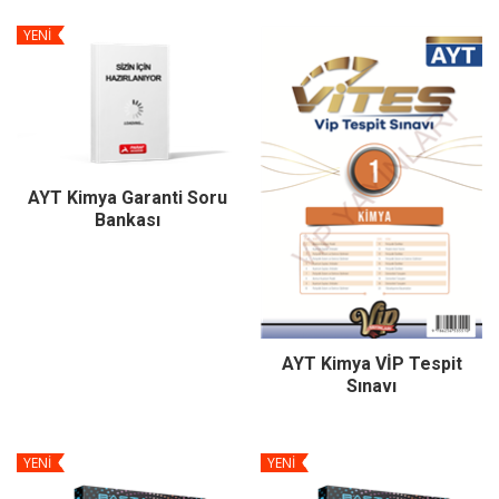
YENİ
AYT Kimya Garanti Soru
Bankası
AYT Kimya VİP Tespit
Sınavı
YENİ
YENİ