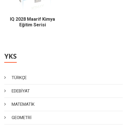
IQ 2028 Maarif Kimya
Eğitim Serisi
YKS
TÜRKÇE
EDEBİYAT
MATEMATİK
GEOMETRİ