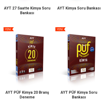
AYT 27 Saatte Kimya Soru
AYT Kimya Soru Bankası
Bankası
YENİ
YENİ
AYT PÜF Kimya 20 Branş
AYT PÜF Kimya Soru
Deneme
Bankası