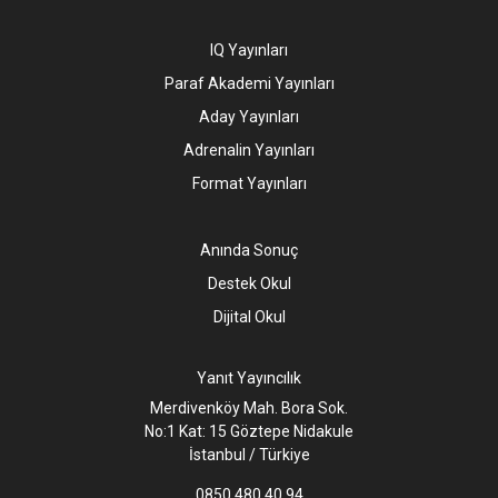
IQ Yayınları
Paraf Akademi Yayınları
Aday Yayınları
Adrenalin Yayınları
Format Yayınları
Anında Sonuç
Destek Okul
Dijital Okul
Yanıt Yayıncılık
Merdivenköy Mah. Bora Sok.
No:1 Kat: 15 Göztepe Nidakule
İstanbul / Türkiye
0850 480 40 94