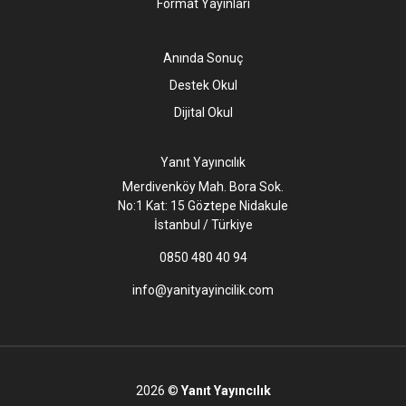
Format Yayınları
Anında Sonuç
Destek Okul
Dijital Okul
Yanıt Yayıncılık
Merdivenköy Mah. Bora Sok.
No:1 Kat: 15 Göztepe Nidakule
İstanbul / Türkiye
0850 480 40 94
info@yanityayincilik.com
2026 ©
Yanıt Yayıncılık