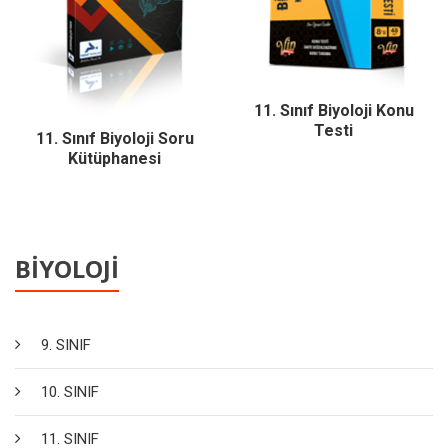
11. Sınıf Biyoloji Konu
Testi
11. Sınıf Biyoloji Soru
Kütüphanesi
BİYOLOJİ
9. SINIF
10. SINIF
11. SINIF