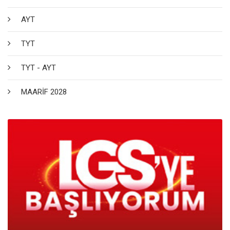
AYT
TYT
TYT - AYT
MAARİF 2028