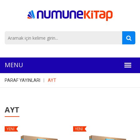
PARAF YAYINLARI
AYT
AYT
YENİ
YENİ