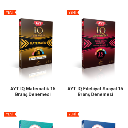
YENİ
YENİ
AYT IQ Matematik 15
AYT IQ Edebiyat Sosyal 15
Branş Denemesi
Branş Denemesi
YENİ
YENİ