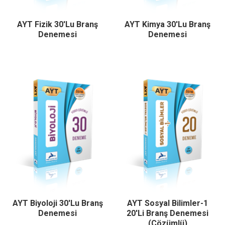
AYT Fizik 30'lu Branş
AYT Kimya 30'lu Branş
Denemesi
Denemesi
AYT Biyoloji 30'lu Branş
AYT Sosyal Bilimler-1
Denemesi
20'li Branş Denemesi
(Çözümlü)