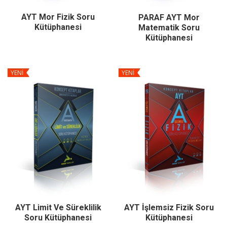
AYT Mor Fizik Soru
PARAF AYT Mor
Kütüphanesi
Matematik Soru
Kütüphanesi
YENİ
YENİ
AYT Limit Ve Süreklilik
AYT İşlemsiz Fizik Soru
Soru Kütüphanesi
Kütüphanesi