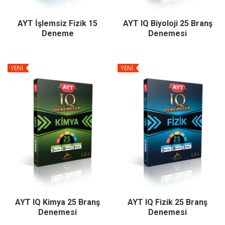
AYT İşlemsiz Fizik 15
AYT IQ Biyoloji 25 Branş
Deneme
Denemesi
YENİ
YENİ
AYT IQ Kimya 25 Branş
AYT IQ Fizik 25 Branş
Denemesi
Denemesi