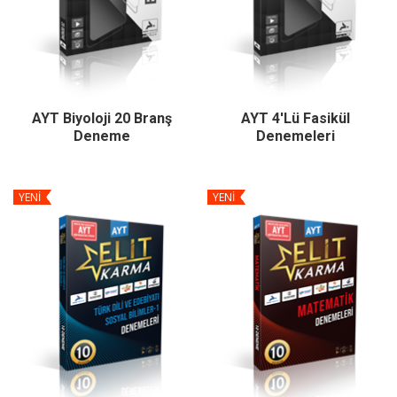
AYT Biyoloji 20 Branş
AYT 4'lü Fasikül
Deneme
Denemeleri
YENİ
YENİ