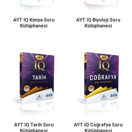
AYT IQ Kimya Soru
AYT IQ Biyoloji Soru
Kütüphanesi
Kütüphanesi
AYT IQ Tarih Soru
AYT IQ Coğrafya Soru
Kütüphanesi
Kütüphanesi