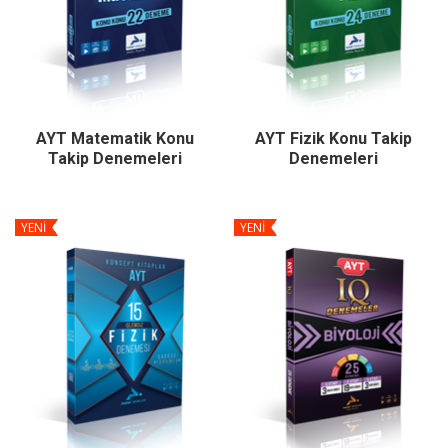
AYT Matematik Konu
AYT Fizik Konu Takip
Takip Denemeleri
Denemeleri
YENİ
YENİ