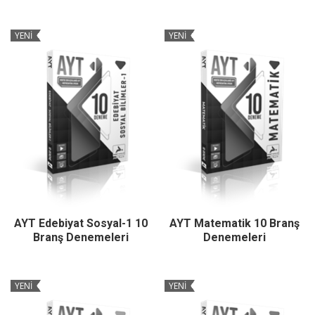
YENİ
YENİ
AYT Edebiyat Sosyal-1 10
AYT Matematik 10 Branş
Branş Denemeleri
Denemeleri
YENİ
YENİ