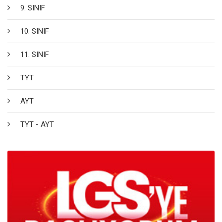
9. SINIF
10. SINIF
11. SINIF
TYT
AYT
TYT - AYT