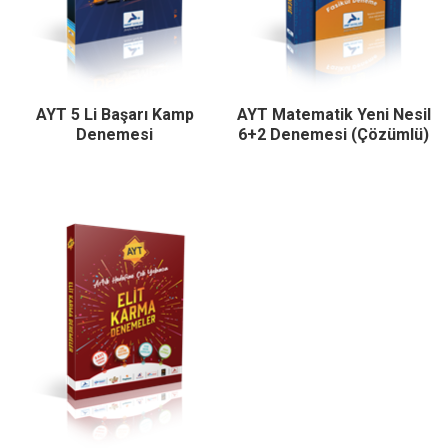
AYT 5 Li Başarı Kamp
AYT Matematik Yeni Nesil
Denemesi
6+2 Denemesi (Çözümlü)