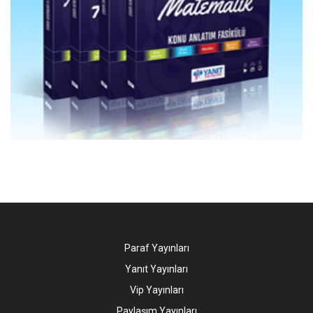
Paraf Yayınları
Yanıt Yayınları
Vip Yayınları
Paylaşım Yayınları