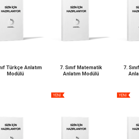
ınıf Türkçe Anlatım
7. Sınıf Matematik
7. Sını
Modülü
Anlatım Modülü
Anla
YENİ
YENİ