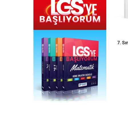
7. Sı