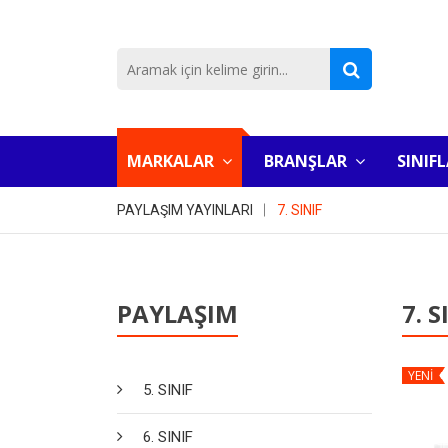
MARKALAR
BRANŞLAR
SINIF
PAYLAŞIM YAYINLARI
7. SINIF
PAYLAŞIM
7. S
YENİ
5. SINIF
6. SINIF