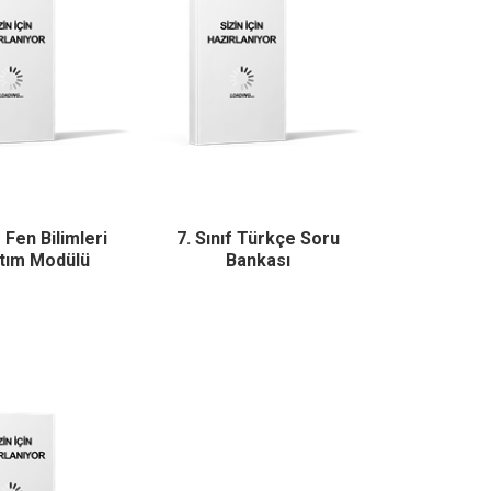
f Fen Bilimleri
7. Sınıf Türkçe Soru
tım Modülü
Bankası