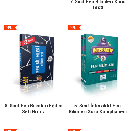
7. Sınıf Fen Bilimleri Konu
Testi
YENİ
YENİ
8. Sınıf Fen Bilimleri Eğitim
5. Sınıf İnteraktif Fen
Seti Bronz
Bilimleri Soru Kütüphanesi