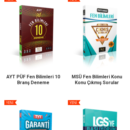
AYT PÜF Fen Bilimleri 10
MSÜ Fen Bilimleri Konu
Branş Deneme
Konu Çıkmış Sorular
YENİ
YENİ