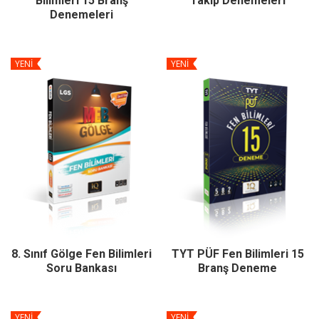
Bilimleri 15 Branş
Takip Denemeleri
Denemeleri
YENİ
YENİ
8. Sınıf Gölge Fen Bilimleri
TYT PÜF Fen Bilimleri 15
Soru Bankası
Branş Deneme
YENİ
YENİ