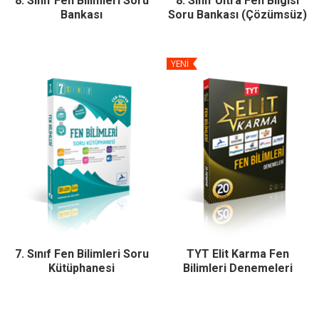
8. Sınıf Fen Bilimleri Soru
8. Sınıf Ultra Fen Bilgisi
Bankası
Soru Bankası (Çözümsüz)
YENİ
7. Sınıf Fen Bilimleri Soru
TYT Elit Karma Fen
Kütüphanesi
Bilimleri Denemeleri