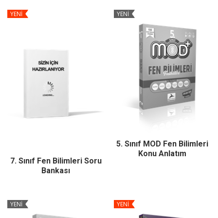
YENİ
YENİ
5. Sınıf MOD Fen Bilimleri
Konu Anlatım
7. Sınıf Fen Bilimleri Soru
Bankası
YENİ
YENİ