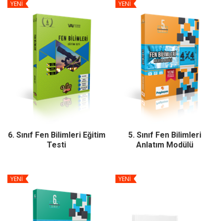
YENİ
YENİ
6. Sınıf Fen Bilimleri Eğitim
5. Sınıf Fen Bilimleri
Testi
Anlatım Modülü
YENİ
YENİ