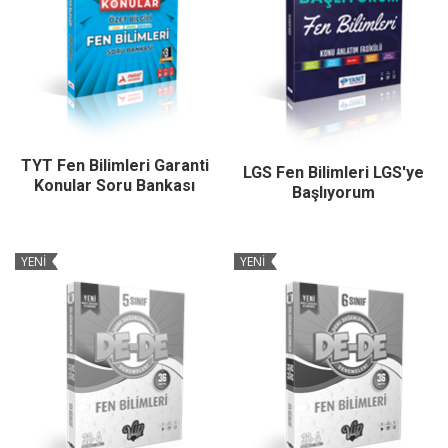
TYT Fen Bilimleri Garanti
LGS Fen Bilimleri LGS'ye
Konular Soru Bankası
Başlıyorum
YENİ
YENİ