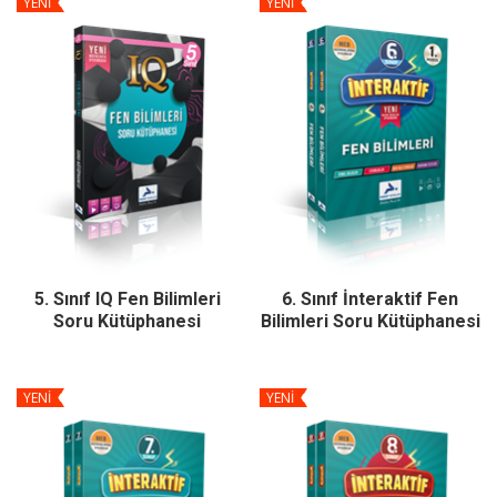
YENİ
YENİ
5. Sınıf IQ Fen Bilimleri
6. Sınıf İnteraktif Fen
Soru Kütüphanesi
Bilimleri Soru Kütüphanesi
YENİ
YENİ