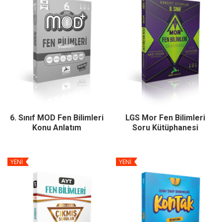
6. Sınıf MOD Fen Bilimleri
LGS Mor Fen Bilimleri
Konu Anlatım
Soru Kütüphanesi
YENİ
YENİ