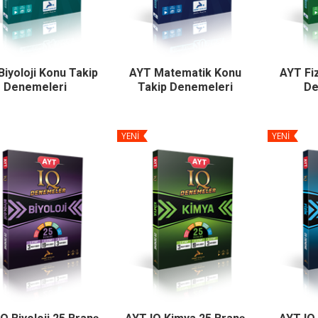
iyoloji Konu Takip
AYT Matematik Konu
AYT Fi
Denemeleri
Takip Denemeleri
De
YENİ
YENİ