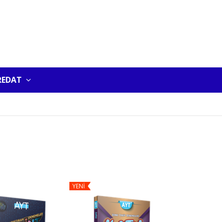
REDAT
YENİ