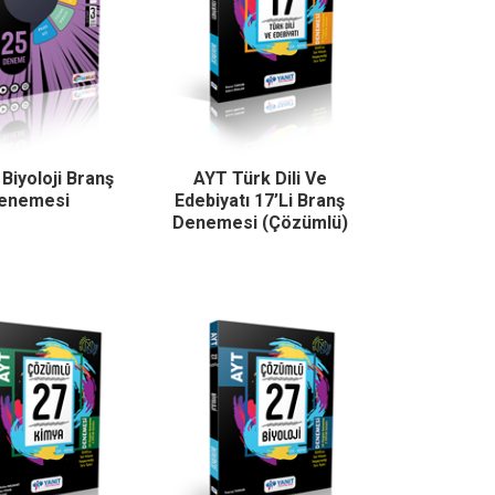
Biyoloji Branş
AYT Türk Dili Ve
enemesi
Edebiyatı 17’Li Branş
Denemesi (Çözümlü)