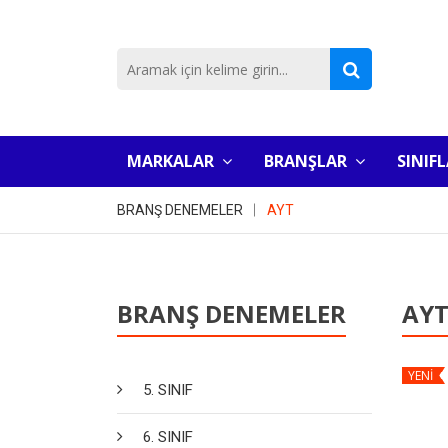
MARKALAR
BRANŞLAR
SINIF
BRANŞ DENEMELER
AYT
BRANŞ DENEMELER
AY
YENİ
5. SINIF
6. SINIF