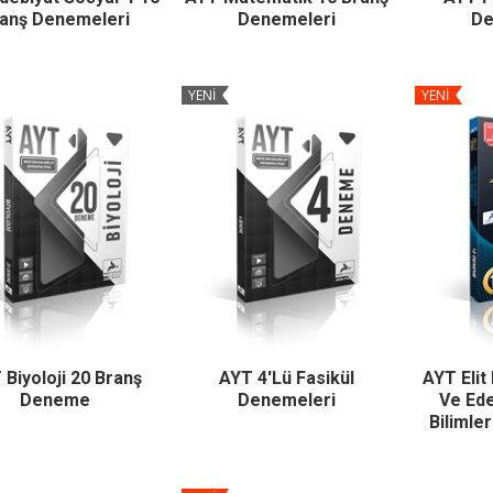
anş Denemeleri
Denemeleri
De
YENİ
YENİ
 Biyoloji 20 Branş
AYT 4'lü Fasikül
AYT Elit
Deneme
Denemeleri
Ve Ede
Bilimle