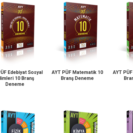
ÜF Edebiyat Sosyal
AYT PÜF Matematik 10
AYT PÜF 
limleri 10 Branş
Branş Deneme
Bra
Deneme