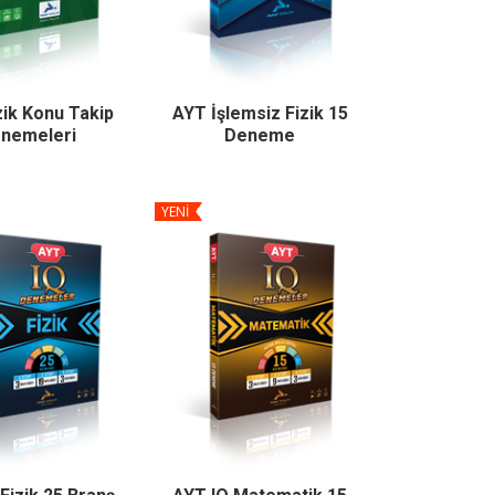
zik Konu Takip
AYT İşlemsiz Fizik 15
nemeleri
Deneme
YENİ