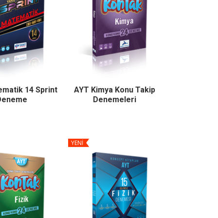
matik 14 Sprint
AYT Kimya Konu Takip
Deneme
Denemeleri
YENİ