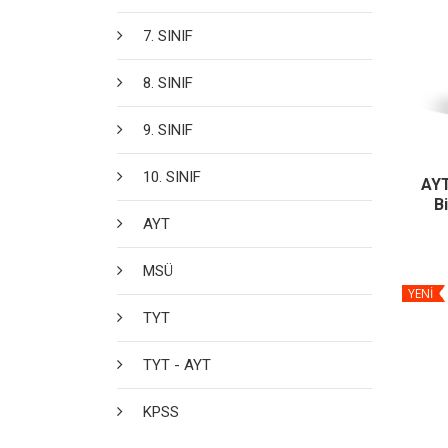
7. SINIF
8. SINIF
9. SINIF
10. SINIF
AYT
Bi
AYT
MSÜ
YENİ
TYT
TYT - AYT
KPSS