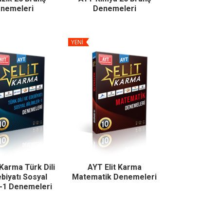
nemeleri
Denemeleri
YENİ
 Karma Türk Dili
AYT Elit Karma
biyatı Sosyal
Matematik Denemeleri
r-1 Denemeleri