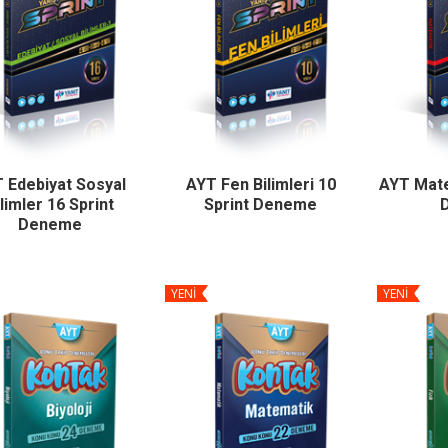
 Edebiyat Sosyal
AYT Fen Bilimleri 10
AYT Mate
limler 16 Sprint
Sprint Deneme
Deneme
YENİ
YENİ