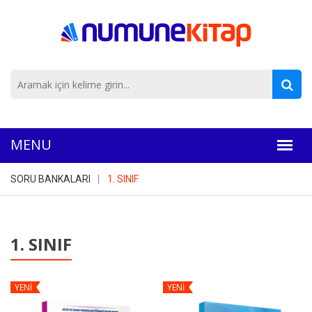
SORU BANKALARI
1. SINIF
1. SINIF
YENİ
YENİ