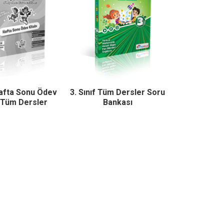
Hafta Sonu Ödev
3. Sınıf Tüm Dersler Soru
ı Tüm Dersler
Bankası