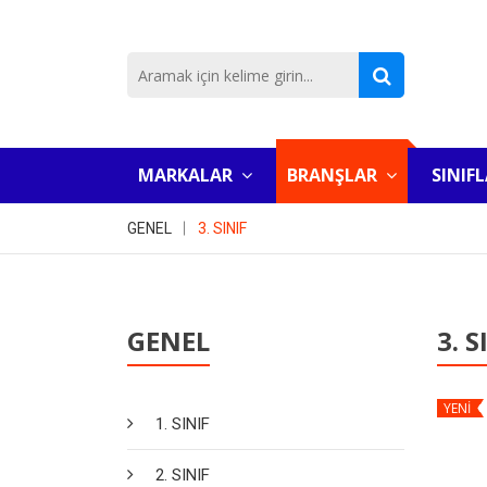
MARKALAR
BRANŞLAR
SINIF
GENEL
3. SINIF
GENEL
3. S
YENİ
1. SINIF
2. SINIF