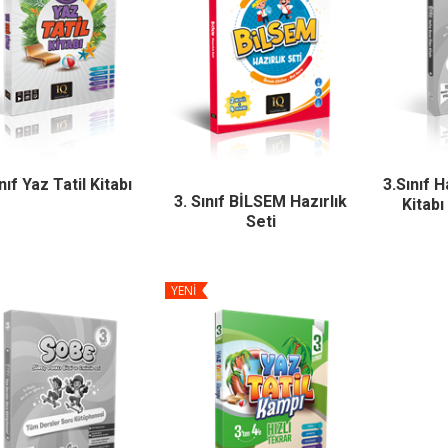
ınıf Yaz Tatil Kitabı
3.Sınıf 
3. Sınıf BİLSEM Hazırlık
Kitab
Seti
YENİ