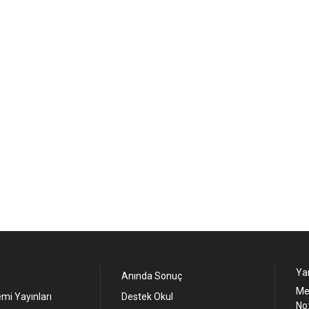
Yan
Anında Sonuç
Me
mi Yayınları
Destek Okul
No