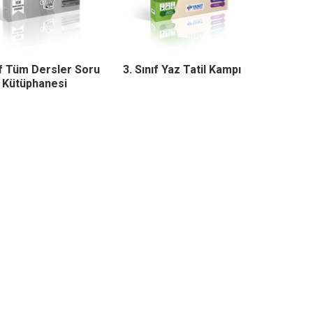
ıf Tüm Dersler Soru
3. Sınıf Yaz Tatil Kampı
Kütüphanesi