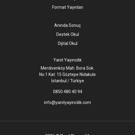
Format Yayınları
Anında Sonuç
Destek Okul
Dijital Okul
Yanıt Yayıncılık
Merdivenköy Mah. Bora Sok.
No:1 Kat: 15 Göztepe Nidakule
İstanbul / Türkiye
0850 480 40 94
info@yanityayincilik.com