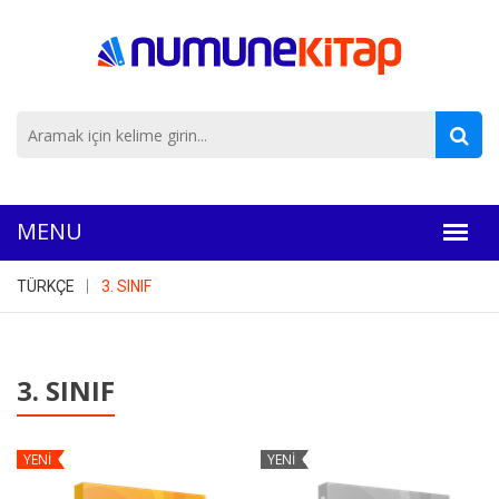
TÜRKÇE
3. SINIF
3. SINIF
YENİ
YENİ