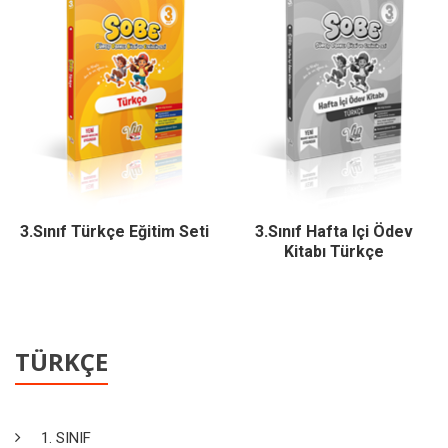
3.Sınıf Türkçe Eğitim Seti
3.Sınıf Hafta Içi Ödev
Kitabı Türkçe
TÜRKÇE
1. SINIF