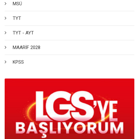
MSÜ
TYT
TYT - AYT
MAARİF 2028
KPSS