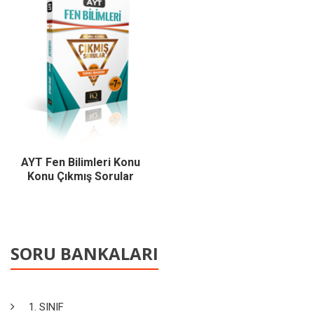
AYT Fen Bilimleri Konu
Konu Çıkmış Sorular
SORU BANKALARI
1. SINIF