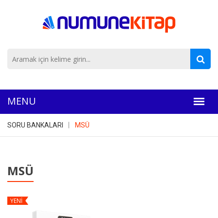
SORU BANKALARI
MSÜ
MSÜ
YENİ