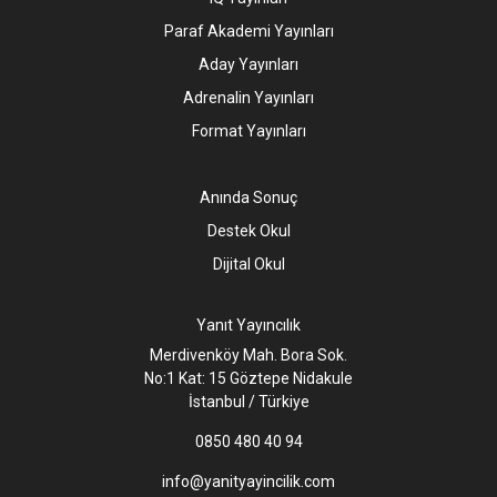
Paraf Akademi Yayınları
Aday Yayınları
Adrenalin Yayınları
Format Yayınları
Anında Sonuç
Destek Okul
Dijital Okul
Yanıt Yayıncılık
Merdivenköy Mah. Bora Sok.
No:1 Kat: 15 Göztepe Nidakule
İstanbul / Türkiye
0850 480 40 94
info@yanityayincilik.com