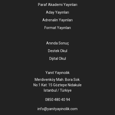
Paraf Akademi Yayınları
Aday Yayınları
Adrenalin Yayınları
Format Yayınları
Anında Sonuç
Destek Okul
Dijital Okul
Yanıt Yayıncılık
Merdivenköy Mah. Bora Sok.
No:1 Kat: 15 Göztepe Nidakule
İstanbul / Türkiye
0850 480 40 94
info@yanityayincilik.com