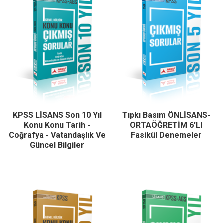
KPSS LİSANS Son 10 Yıl
Tıpkı Basım ÖNLİSANS-
Konu Konu Tarih -
ORTAÖĞRETİM 6'LI
Coğrafya - Vatandaşlık Ve
Fasikül Denemeler
Güncel Bilgiler