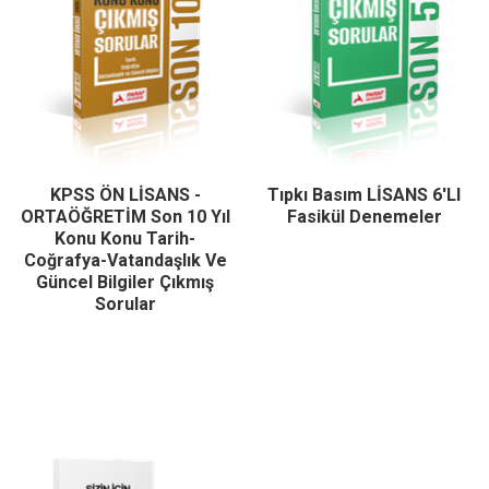
KPSS ÖN LİSANS -
Tıpkı Basım LİSANS 6'LI
ORTAÖĞRETİM Son 10 Yıl
Fasikül Denemeler
Konu Konu Tarih-
Coğrafya-Vatandaşlık Ve
Güncel Bilgiler Çıkmış
Sorular