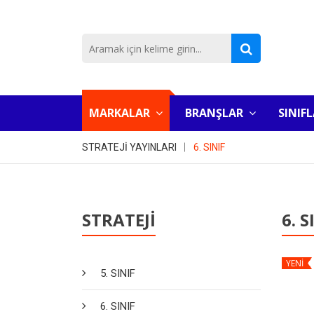
MARKALAR
BRANŞLAR
SINIF
STRATEJİ YAYINLARI
6. SINIF
STRATEJİ
6. S
YENİ
5. SINIF
6. SINIF