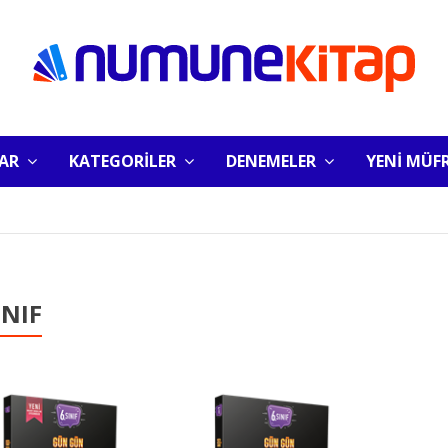
LAR
KATEGORİLER
DENEMELER
YENİ MÜF
INIF