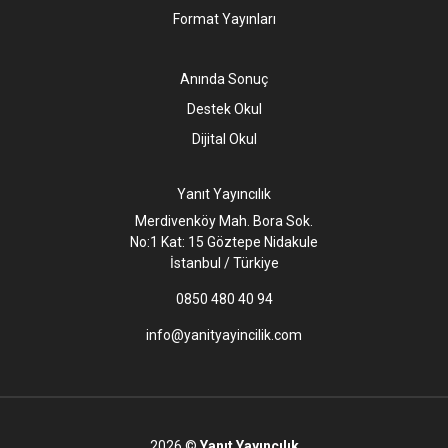
Format Yayınları
Anında Sonuç
Destek Okul
Dijital Okul
Yanıt Yayıncılık
Merdivenköy Mah. Bora Sok.
No:1 Kat: 15 Göztepe Nidakule
İstanbul / Türkiye
0850 480 40 94
info@yanityayincilik.com
2026 ©
Yanıt Yayıncılık