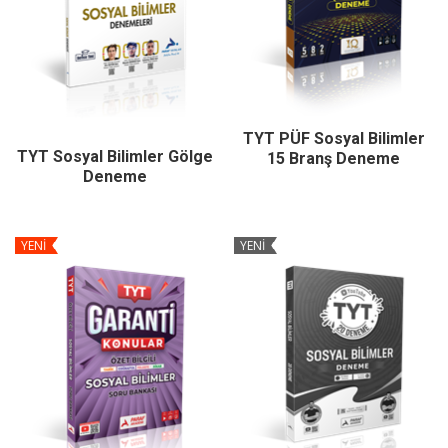
TYT PÜF Sosyal Bilimler
TYT Sosyal Bilimler Gölge
15 Branş Deneme
Deneme
YENİ
YENİ