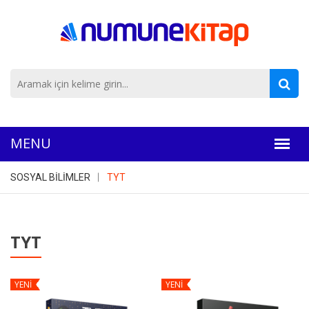
SOSYAL BİLİMLER
TYT
TYT
YENİ
YENİ