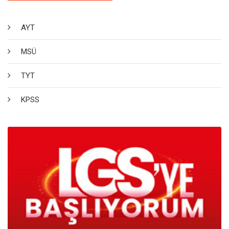
AYT
MSÜ
TYT
KPSS