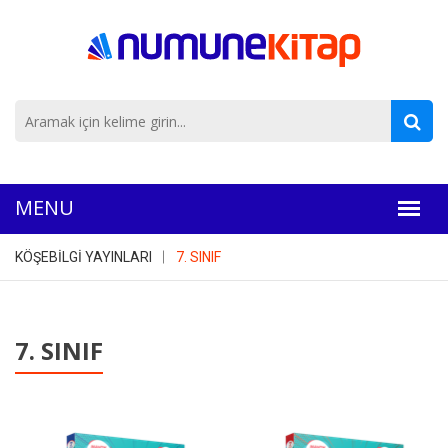
KÖŞEBİLGİ YAYINLARI
7. SINIF
7. SINIF