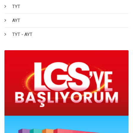
TYT
AYT
TYT - AYT