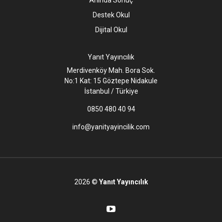
Destek Okul
Dijital Okul
Yanıt Yayıncılık
Merdivenköy Mah. Bora Sok.
No:1 Kat: 15 Göztepe Nidakule
İstanbul / Türkiye
0850 480 40 94
info@yanityayincilik.com
2026 ©
Yanıt Yayıncılık