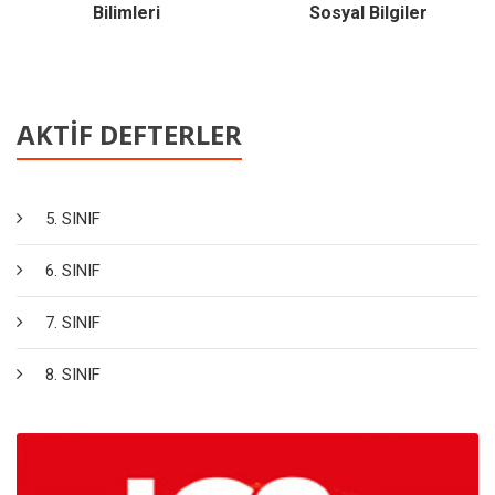
Bilimleri
Sosyal Bilgiler
AKTİF DEFTERLER
5. SINIF
6. SINIF
7. SINIF
8. SINIF