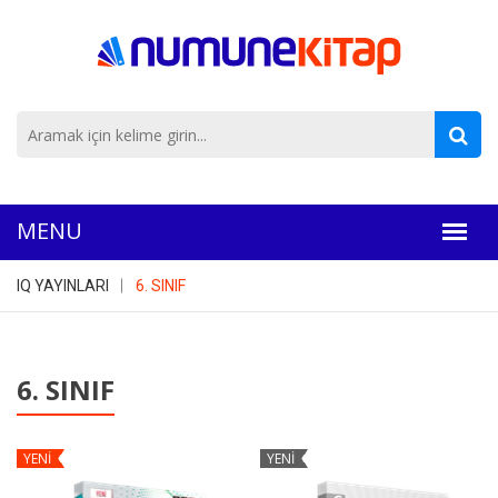
IQ YAYINLARI
6. SINIF
6. SINIF
YENİ
YENİ