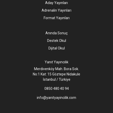
Aday Yayınları
Adrenalin Yayınları
Format Yayınları
Anında Sonuç
Destek Okul
Dijital Okul
Yanıt Yayıncılık
Merdivenköy Mah. Bora Sok.
No:1 Kat: 15 Göztepe Nidakule
İstanbul / Türkiye
0850 480 40 94
info@yanityayincilik.com