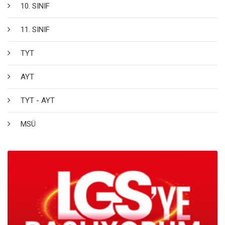
10. SINIF
11. SINIF
TYT
AYT
TYT - AYT
MSÜ