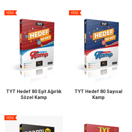
YENİ
YENİ
TYT Hedef 80 Eşit Ağırlık
TYT Hedef 80 Sayısal
Sözel Kamp
Kamp
YENİ