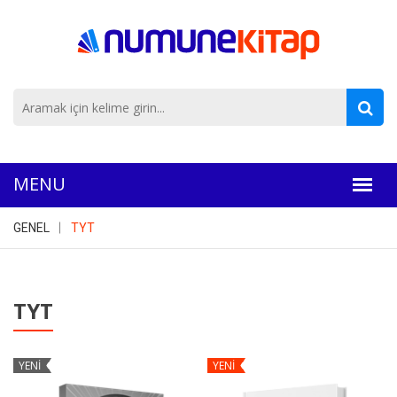
GENEL
TYT
TYT
YENİ
YENİ