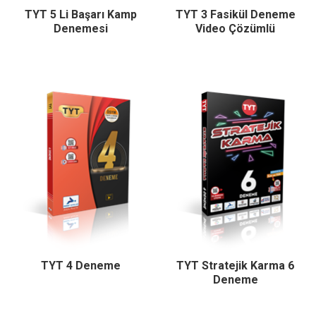
TYT 5 Li Başarı Kamp
TYT 3 Fasikül Deneme
Denemesi
Video Çözümlü
TYT 4 Deneme
TYT Stratejik Karma 6
Deneme