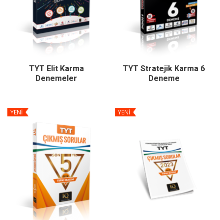
TYT Elit Karma
TYT Stratejik Karma 6
Denemeler
Deneme
YENİ
YENİ