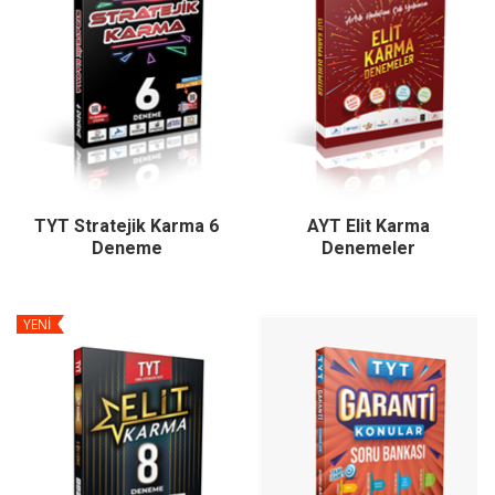
TYT Stratejik Karma 6
AYT Elit Karma
Deneme
Denemeler
YENİ