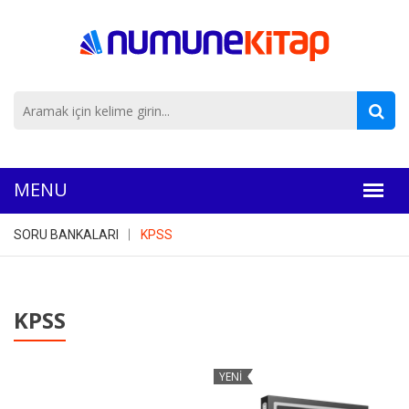
SORU BANKALARI
KPSS
KPSS
YENİ