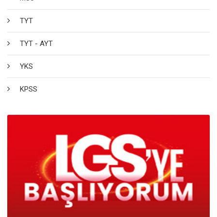
TYT
TYT - AYT
YKS
KPSS