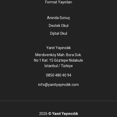
Format Yayınları
Anında Sonuç
Destek Okul
Dijital Okul
Yanıt Yayıncılık
Merdivenköy Mah. Bora Sok.
No:1 Kat: 15 Göztepe Nidakule
İstanbul / Türkiye
0850 480 40 94
info@yanityayincilik.com
2026 ©
Yanıt Yayıncılık