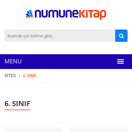
VİTES
6. SINIF
6. SINIF