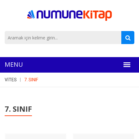
VİTES
7. SINIF
7. SINIF