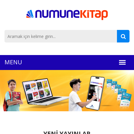
YENİ YAYINLAR