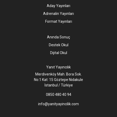
Aday Yayınları
Adrenalin Yayınları
Format Yayınları
Anında Sonuç
Destek Okul
Dijital Okul
Yanıt Yayıncılık
Merdivenköy Mah. Bora Sok.
No:1 Kat: 15 Göztepe Nidakule
İstanbul / Türkiye
0850 480 40 94
info@yanityayincilik.com