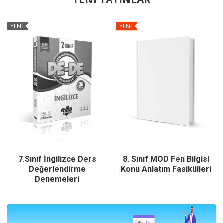
YENİ
YENİ
7.Sınıf İngilizce Ders
8. Sınıf MOD Fen Bilgisi
Değerlendirme
Konu Anlatım Fasikülleri
Denemeleri