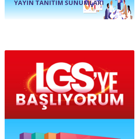
YAYIN TANITIM SUNUMLARI