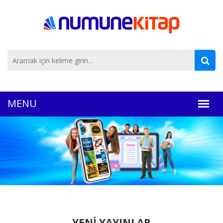
YENİ YAYINLAR