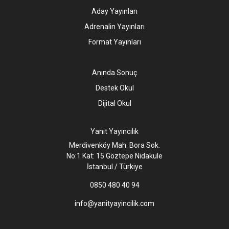
Aday Yayınları
Adrenalin Yayınları
Format Yayınları
Anında Sonuç
Destek Okul
Dijital Okul
Yanıt Yayıncılık
Merdivenköy Mah. Bora Sok.
No:1 Kat: 15 Göztepe Nidakule
İstanbul / Türkiye
0850 480 40 94
info@yanityayincilik.com