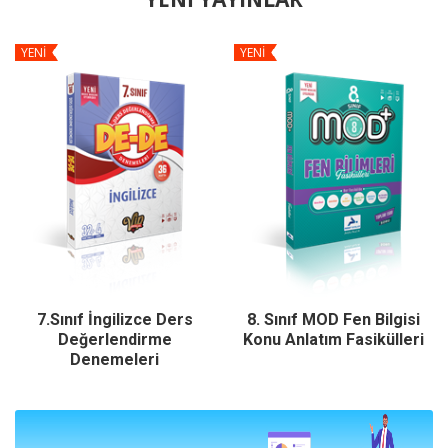
YENİ
YENİ
7.Sınıf İngilizce Ders
8. Sınıf MOD Fen Bilgisi
Değerlendirme
Konu Anlatım Fasikülleri
Denemeleri