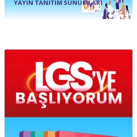
YAYIN TANITIM SUNUMLARI